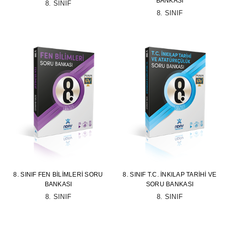
BANKASI
8. SINIF
8. SINIF
8. SINIF FEN BILIMLERI SORU
8. SINIF T.C. İNKILAP TARIHI VE
BANKASI
SORU BANKASI
8. SINIF
8. SINIF