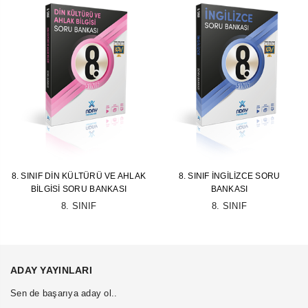
8. SINIF DIN KÜLTÜRÜ VE AHLAK
8. SINIF İNGILIZCE SORU
BILGISI SORU BANKASI
BANKASI
8. SINIF
8. SINIF
ADAY YAYINLARI
Sen de başarıya aday ol..